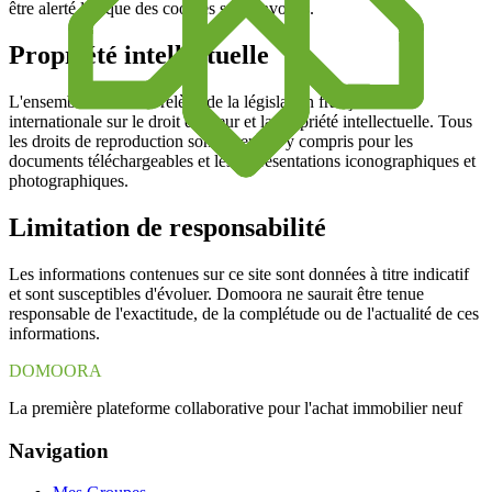
être alerté lorsque des cookies sont envoyés.
Propriété intellectuelle
L'ensemble de ce site relève de la législation française et
internationale sur le droit d'auteur et la propriété intellectuelle. Tous
les droits de reproduction sont réservés, y compris pour les
documents téléchargeables et les représentations iconographiques et
photographiques.
Limitation de responsabilité
Les informations contenues sur ce site sont données à titre indicatif
et sont susceptibles d'évoluer. Domoora ne saurait être tenue
responsable de l'exactitude, de la complétude ou de l'actualité de ces
informations.
DOMOORA
La première plateforme collaborative pour l'achat immobilier neuf
Navigation