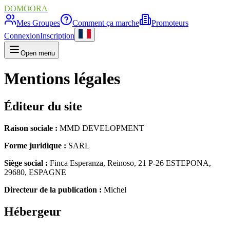
DOMOORA
Mes Groupes
Comment ça marche
Promoteurs
Connexion
Inscription
Open menu
Mentions légales
Éditeur du site
Raison sociale :
MMD DEVELOPMENT
Forme juridique :
SARL
Siège social :
Finca Esperanza, Reinoso, 21 P-26 ESTEPONA,
29680, ESPAGNE
Directeur de la publication :
Michel
Hébergeur