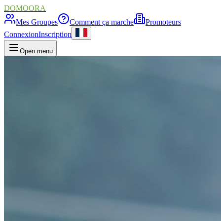
DOMOORA
Mes Groupes
Comment ça marche
Promoteurs
Connexion
Inscription
Open menu