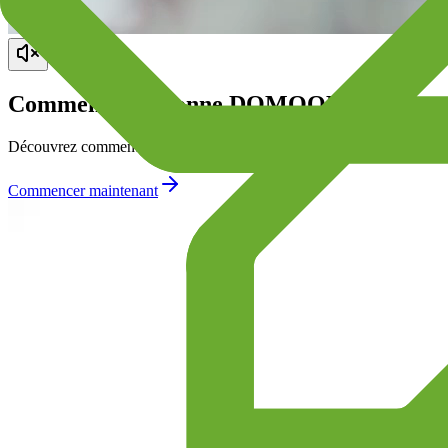
Comment fonctionne DOMOORA ?
Découvrez comment notre plateforme révolutionne l'achat immobilier n
Commencer maintenant