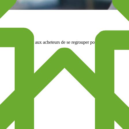
euf en permettant aux acheteurs de se regrouper pour négocier de meil